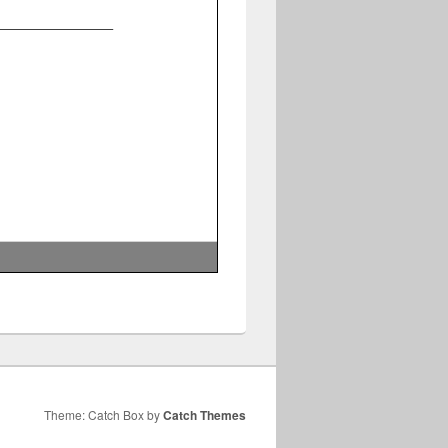
Theme: Catch Box by
Catch Themes