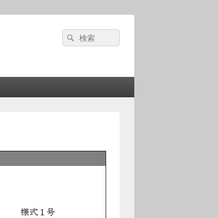
検
検
索:
索