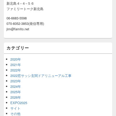
ド
新北島４−４−５６
バ
ファミリートーク新北島
ー
ウ
06-6683-5598
ィ
070-8352-3853(発信専用)
ジ
ェ
jim@famito.net
ッ
ト
エ
カテゴリー
リ
ア
2020年
2021年
2022年
2022窓サッシ玄関ドアリニューアル工事
2023年
2024年
2025年
2026年
EXPO2025
サイト
その他