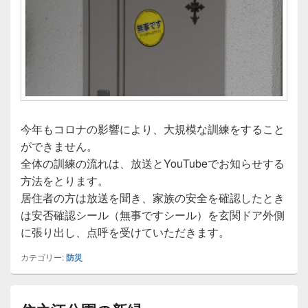
今年もコロナの影響により、大規模な訓練をすること
ができません。
全体の訓練の流れは、放送とYouTubeでお知らせする
方法をとります。
居住者の方は放送を聞き、家族の安全を確認したとき
は安否確認シール（無事ですシール）を玄関ドア外側
に張り出し、点呼を受けていただきます。
カテゴリー:
防災