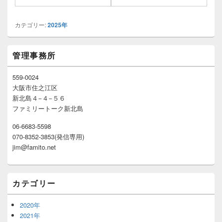
カテゴリー:
2025年
メ
管理事務所
イ
ン
サ
559-0024
イ
大阪市住之江区
ド
新北島４−４−５６
バ
ファミリートーク新北島
ー
ウ
06-6683-5598
ィ
070-8352-3853(発信専用)
ジ
ェ
jim@famito.net
ッ
ト
エ
カテゴリー
リ
ア
2020年
2021年