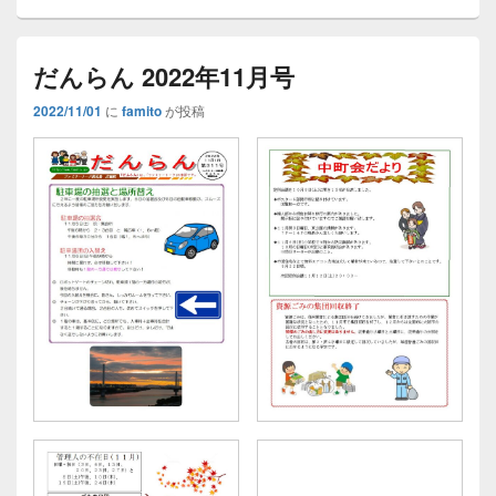
だんらん 2022年11月号
2022/11/01
に
famito
が投稿