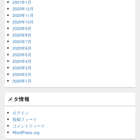
2021年1月
2020年12月
2020年11月
2020年10月
2020年9月
2020年8月
2020年7月
2020年6月
2020年5月
2020年4月
2020年3月
2020年2月
2020年1月
メタ情報
ログイン
投稿フィード
コメントフィード
WordPress.org