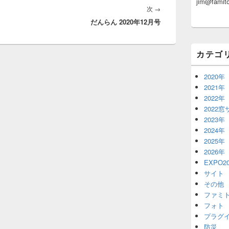
jim@famito
ッ
次
次
→
ト
エ
だんらん 2020年12月号
の
リ
投
ア
稿:
カテゴ
2020年
2021年
2022年
2022
2023年
2024年
2025年
2026年
EXPO20
サイト
その他
ファミ
フォト
プラグ
防災