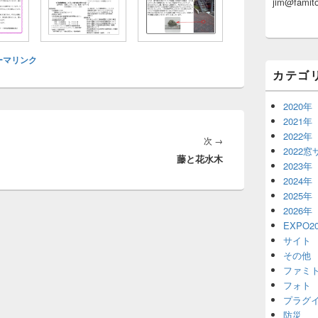
jim@famito
ッ
ト
エ
リ
ア
ーマリンク
カテゴ
2020年
2021年
2022年
次
次
→
2022
藤と花水木
の
2023年
投
2024年
稿:
2025年
2026年
EXPO20
サイト
その他
ファミ
フォト
プラグ
防災