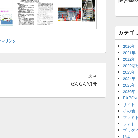
jim@famito
ッ
ト
エ
リ
ア
カテゴ
ーマリンク
2020年
2021年
2022年
2022
2023年
次
次
→
2024年
だんらん9月号
の
2025年
2026年
投
EXPO20
稿:
サイト
その他
ファミ
フォト
プラグ
防災