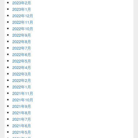
2023年2月
2023年1月
2022年12月
2022年11月
2022年10月
2022年9月
2022年8月
2022年7月
2022年6月
2022年5月
2022年4月
2022年3月
2022年2月
2022年1月
2021年11月
2021年10月
2021年9月
2021年8月
2021年7月
2021年6月
2021年5月